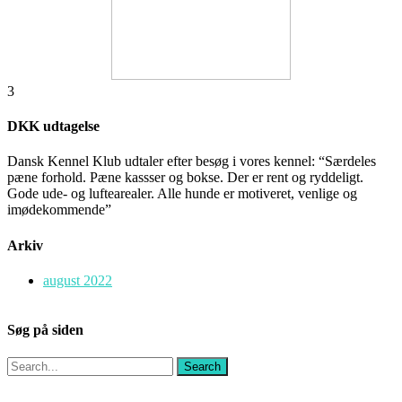
3
DKK udtagelse
Dansk Kennel Klub udtaler efter besøg i vores kennel: “Særdeles
pæne forhold. Pæne kassser og bokse. Der er rent og ryddeligt.
Gode ude- og luftearealer. Alle hunde er motiveret, venlige og
imødekommende”
Arkiv
august 2022
Søg på siden