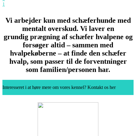
1
Vi arbejder kun med schæferhunde med
mentalt overskud. Vi laver en
grundig prægning af schæfer hvalpene og
forsøger altid – sammen med
hvalpekøberne – at finde den schæfer
hvalp, som passer til de forventninger
som familien/personen har.
Interesseret i at høre mere om vores kennel? Kontakt os her