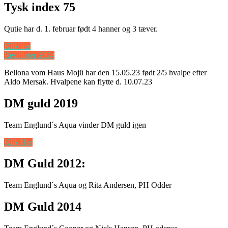
Tysk index 75
Qutie har d. 1. februar født 4 hanner og 3 tæver.
Klik her
Resultater 2024
Bellona vom Haus Mojü har den 15.05.23 født 2/5 hvalpe efter
Aldo Mersak. Hvalpene kan flytte d. 10.07.23
DM guld 2019
Team Englund´s Aqua vinder DM guld igen
Klik Her
DM Guld 2012:
Team Englund´s Aqua og Rita Andersen, PH Odder
DM Guld 2014