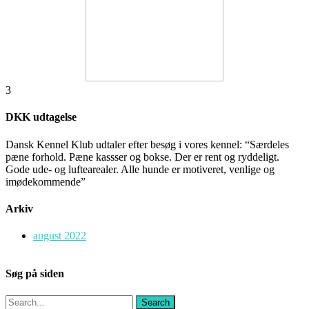
3
DKK udtagelse
Dansk Kennel Klub udtaler efter besøg i vores kennel: “Særdeles
pæne forhold. Pæne kassser og bokse. Der er rent og ryddeligt.
Gode ude- og luftearealer. Alle hunde er motiveret, venlige og
imødekommende”
Arkiv
august 2022
Søg på siden