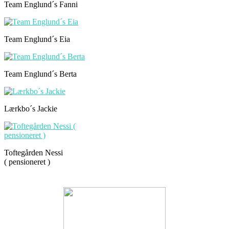
Team Englund´s Fanni
Team Englund´s Eia
Team Englund´s Berta
Lærkbo´s Jackie
Toftegården Nessi
( pensioneret )