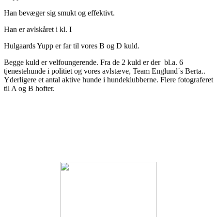
Han bevæger sig smukt og effektivt.
Han er avlskåret i kl. I
Hulgaards Yupp er far til vores B og D kuld.
Begge kuld er velfoungerende. Fra de 2 kuld er der bl.a. 6
tjenestehunde i politiet og vores avlstæve, Team Englund´s Berta..
Yderligere et antal aktive hunde i hundeklubberne. Flere fotograferet
til A og B hofter.