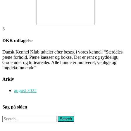
3
DKK udtagelse
Dansk Kennel Klub udtaler efter besøg i vores kennel: “Særdeles
pæne forhold. Pæne kassser og bokse. Der er rent og ryddeligt.
Gode ude- og luftearealer. Alle hunde er motiveret, venlige og
imødekommende”
Arkiv
august 2022
Søg på siden