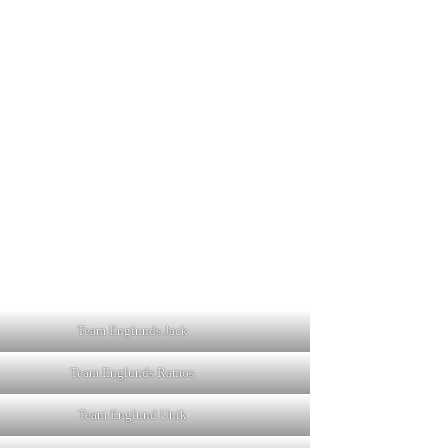
Team Englunds Jack
Team Englunds Ramos
Team Englund Unik