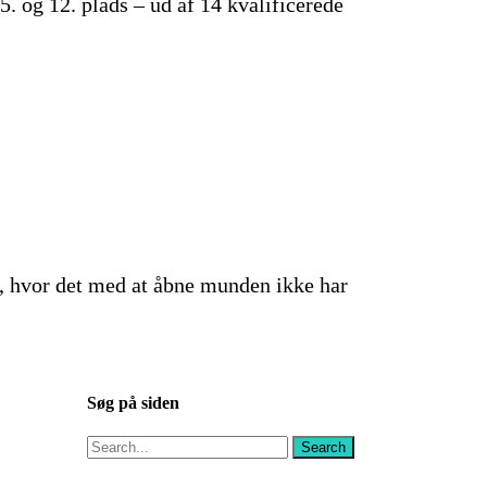
5. og 12. plads – ud af 14 kvalificerede
r, hvor det med at åbne munden ikke har
Søg på siden