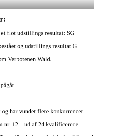
r:
t flot udstillings resultat: SG
stået og udstillings resultat G
vom Verbotenen Wald.
 pågår
k og har vundet flere konkurrencer
 nr. 12 – ud af 24 kvalificerede