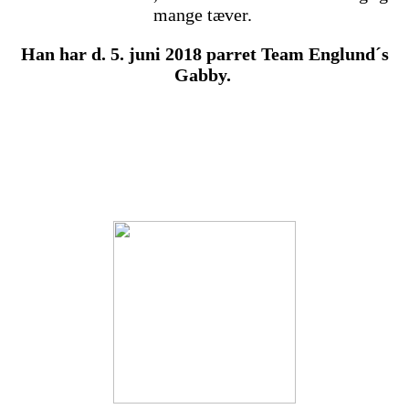
mange tæver.
Han har d. 5. juni 2018 parret Team Englund´s
Gabby.