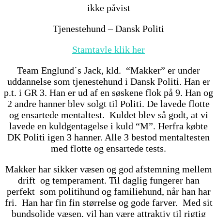
ikke påvist
Tjenestehund – Dansk Politi
Stamtavle klik her
Team Englund´s Jack, kld. “Makker” er under
uddannelse som tjenestehund i Dansk Politi. Han er
p.t. i GR 3. Han er ud af en søskene flok på 9. Han og
2 andre hanner blev solgt til Politi. De lavede flotte
og ensartede mentaltest. Kuldet blev så godt, at vi
lavede en kuldgentagelse i kuld “M”. Herfra købte
DK Politi igen 3 hanner. Alle 3 bestod mentaltesten
med flotte og ensartede tests.
Makker har sikker væsen og god afstemning mellem
drift og temperament. Til daglig fungerer han
perfekt som politihund og familiehund, når han har
fri. Han har fin fin størrelse og gode farver. Med sit
bundsolide væsen, vil han være attraktiv til rigtig